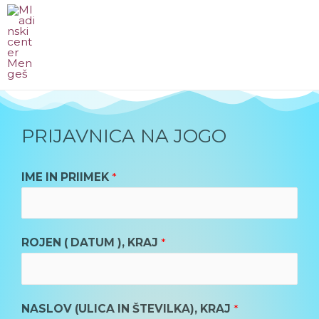
PRIJAVNICA NA JOGO
IME IN PRIIMEK
*
ROJEN ( DATUM ), KRAJ
*
NASLOV (ULICA IN ŠTEVILKA), KRAJ
*