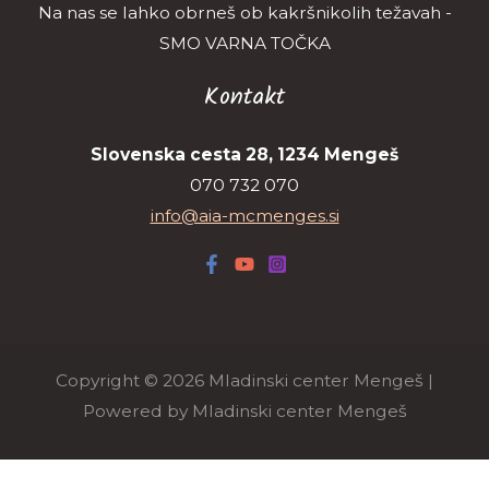
Na nas se lahko obrneš ob kakršnikolih težavah -
SMO VARNA TOČKA
Kontakt
Slovenska cesta 28, 1234 Mengeš
070 732 070
info@aia-mcmenges.si
Copyright © 2026 Mladinski center Mengeš |
Powered by Mladinski center Mengeš