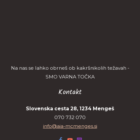
Na nas se lahko obrneš ob kakršnikolih težavah -
SMO VARNA TOČKA
Kontakt
Slovenska cesta 28, 1234 Mengeš
070 732 070
info@aia-mcmenges.si