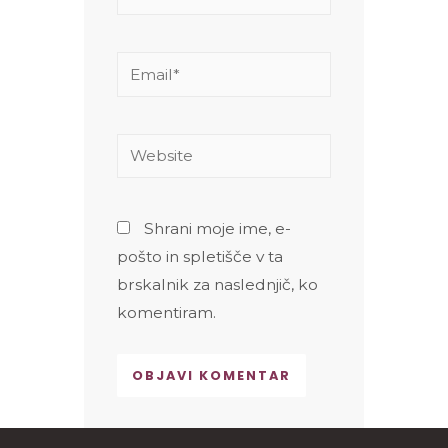
Email*
Website
Shrani moje ime, e-
pošto in spletišče v ta
brskalnik za naslednjič, ko
komentiram.