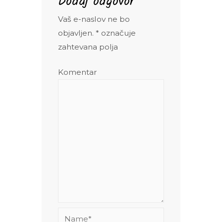
Dodaj odgovor
Vaš e-naslov ne bo
objavljen.
*
označuje
zahtevana polja
Komentar
Name*