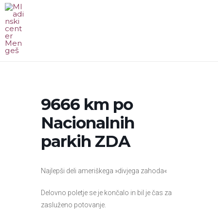
Skip
to
content
MA
ME
9666 km po
Nacionalnih
parkih ZDA
Najlepši deli ameriškega »divjega zahoda«
Delovno poletje se je končalo in bil je čas za
zasluženo potovanje.