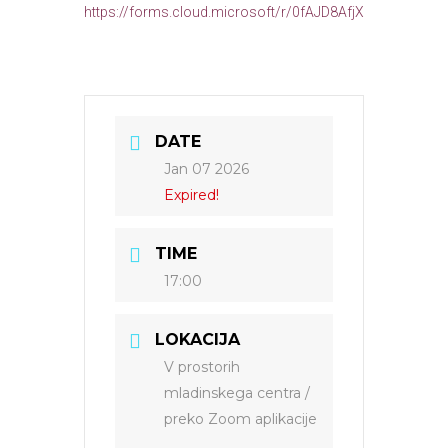
https://forms.cloud.microsoft/r/0fAJD8AfjX
DATE
Jan 07 2026
Expired!
TIME
17:00
LOKACIJA
V prostorih
mladinskega centra /
preko Zoom aplikacije