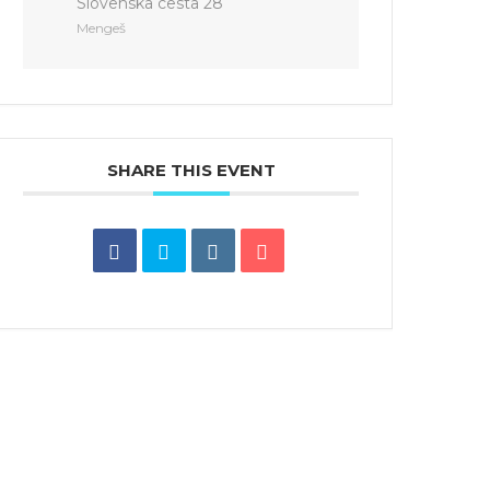
Slovenska cesta 28
Mengeš
SHARE THIS EVENT