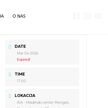
JA
O NAS
DATE
Mar 04 2026
Expired!
TIME
17:00
LOKACIJA
AIA - Mladinski center Mengeš,