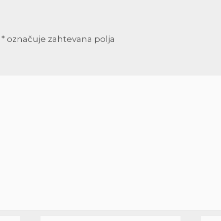
*
označuje zahtevana polja