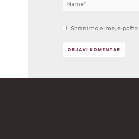
Name*
Shrani moje ime, e-pošto 