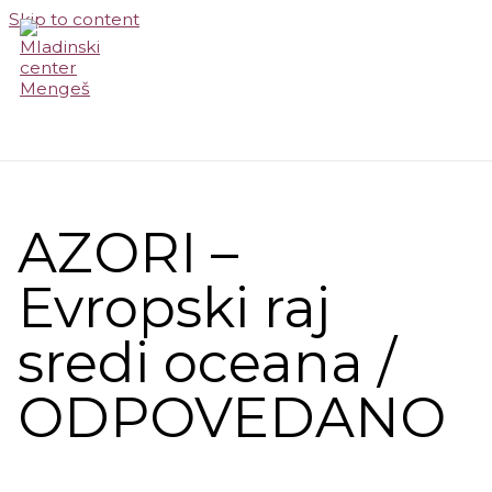
Skip to content
MAIN MENU
AZORI –
Evropski raj
sredi oceana /
ODPOVEDANO