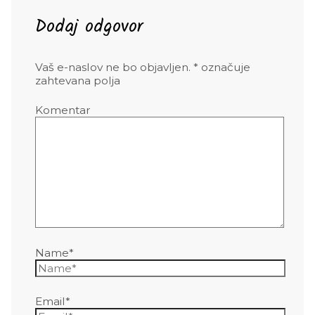
Dodaj odgovor
Vaš e-naslov ne bo objavljen.
*
označuje
zahtevana polja
Komentar
Name*
Email*