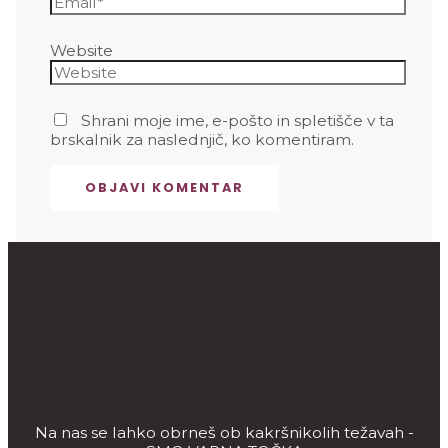
Website
Shrani moje ime, e-pošto in spletišče v ta
brskalnik za naslednjič, ko komentiram.
Na nas se lahko obrneš ob kakršnikolih težavah -