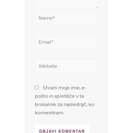
Name*
Email*
Website
Shrani moje ime, e-
pošto in spletišče v ta
brskalnik za naslednjič, ko
komentiram.