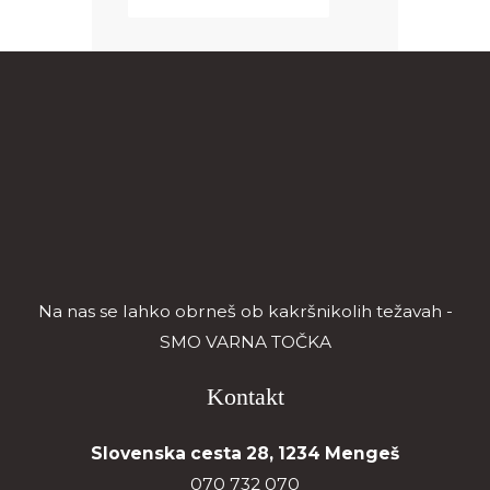
Na nas se lahko obrneš ob kakršnikolih težavah -
SMO VARNA TOČKA
Kontakt
Slovenska cesta 28, 1234 Mengeš
070 732 070