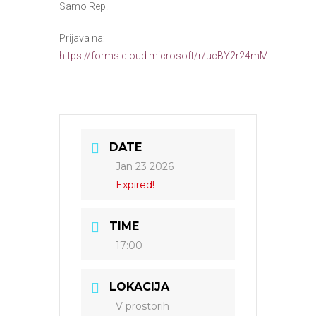
Samo Rep.
Prijava na:
https://forms.cloud.microsoft/r/ucBY2r24mM
DATE
Jan 23 2026
Expired!
TIME
17:00
LOKACIJA
V prostorih