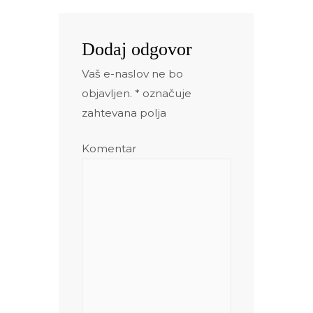
Dodaj odgovor
Vaš e-naslov ne bo
objavljen.
*
označuje
zahtevana polja
Komentar