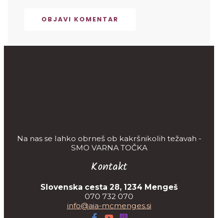
Na nas se lahko obrneš ob kakršnikolih težavah -
SMO VARNA TOČKA
Kontakt
Slovenska cesta 28, 1234 Mengeš
070 732 070
info@aia-mcmenges.si