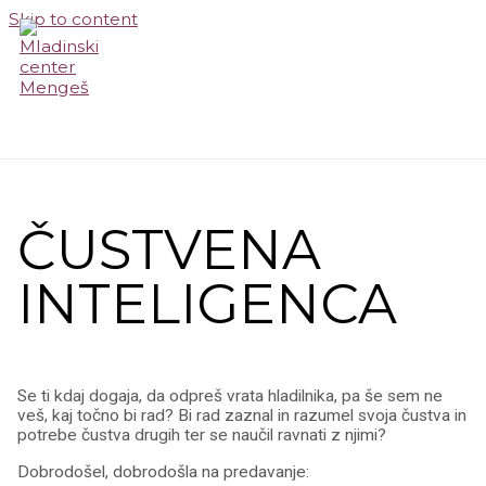
Skip to content
MAIN MENU
ČUSTVENA
INTELIGENCA
Se ti kdaj dogaja, da odpreš vrata hladilnika, pa še sem ne
veš, kaj točno bi rad? Bi rad zaznal in razumel svoja čustva in
potrebe čustva drugih ter se naučil ravnati z njimi?
Dobrodošel, dobrodošla na predavanje: