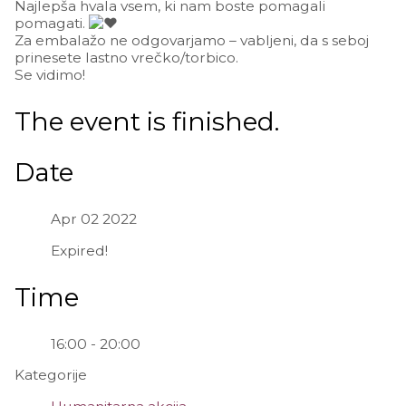
Najlepša hvala vsem, ki nam boste pomagali
pomagati.
Za embalažo ne odgovarjamo – vabljeni, da s seboj
prinesete lastno vrečko/torbico.
Se vidimo!
The event is finished.
Date
Apr 02 2022
Expired!
Time
16:00 - 20:00
Kategorije