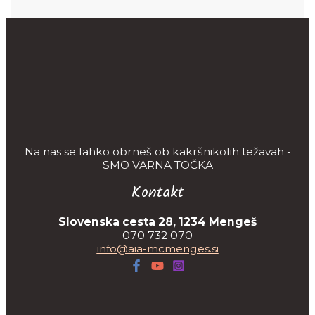
Na nas se lahko obrneš ob kakršnikolih težavah -
SMO VARNA TOČKA
Kontakt
Slovenska cesta 28, 1234 Mengeš
070 732 070
info@aia-mcmenges.si