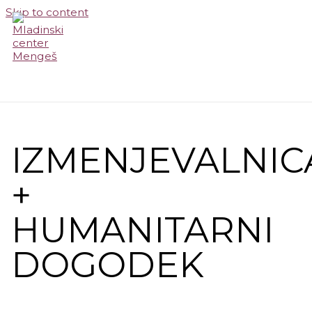
Skip to content
MAIN MENU
IZMENJEVALNIC
+
HUMANITARNI
DOGODEK