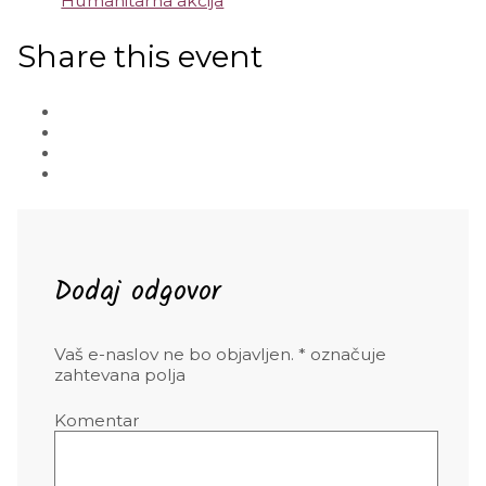
Humanitarna akcija
Share this event
Dodaj odgovor
Vaš e-naslov ne bo objavljen.
*
označuje
zahtevana polja
Komentar