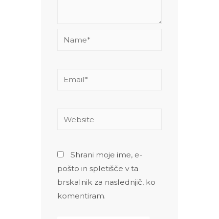
Name*
Email*
Website
Shrani moje ime, e-
pošto in spletišče v ta
brskalnik za naslednjič, ko
komentiram.