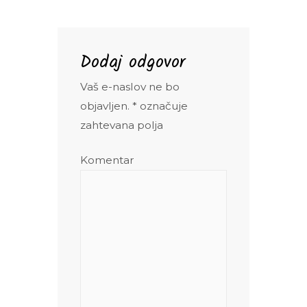
Dodaj odgovor
Vaš e-naslov ne bo
objavljen.
*
označuje
zahtevana polja
Komentar