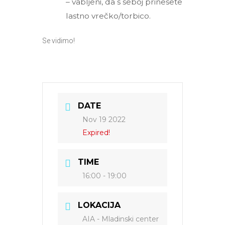
– vabljeni, da s seboj prinesete
lastno vrečko/torbico.
Se vidimo!
DATE
Nov 19 2022
Expired!
TIME
16:00 - 19:00
LOKACIJA
AIA - Mladinski center