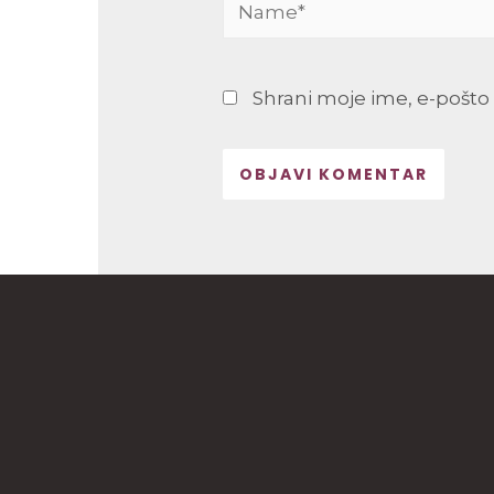
Name*
Shrani moje ime, e-pošto 