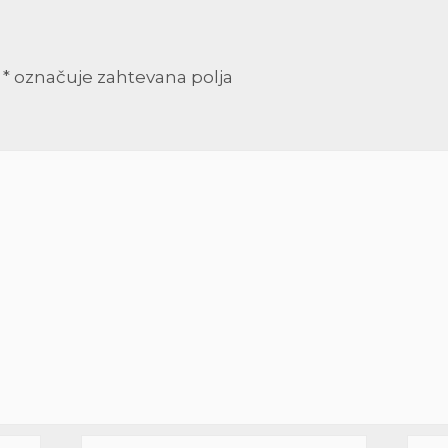
*
označuje zahtevana polja