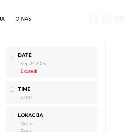
JA
O NAS
DATE
Sep 24 2025
Expired!
TIME
17:00
LOKACIJA
Online
Zoom