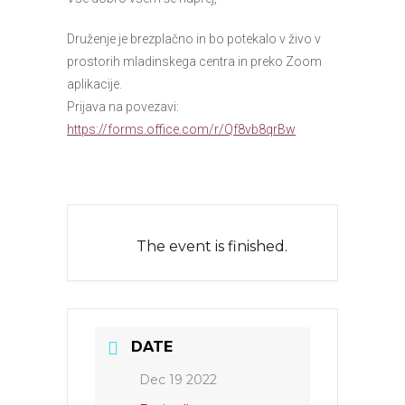
Druženje je brezplačno in bo potekalo v živo v
prostorih mladinskega centra in preko Zoom
aplikacije.
Prijava na povezavi:
https://forms.office.com/r/Qf8vb8qrBw
The event is finished.
DATE
Dec 19 2022