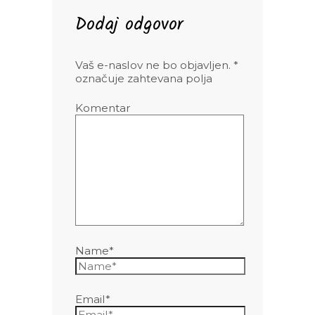
Dodaj odgovor
Vaš e-naslov ne bo objavljen.
*
označuje zahtevana polja
Komentar
Name*
Email*