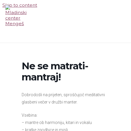
Skip to content
MAIN MENU
Ne se matrati-
mantraj!
Dobrodošli na prijeten, sproščujoč meditativni
glasbeni večer v družbi manter.
Vsebina:
– mantre ob harmoniju, kitari in vokalu
– kratke zgodbice in misli