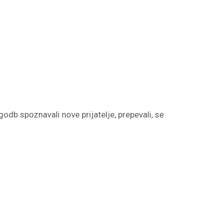
odb spoznavali nove prijatelje, prepevali, se