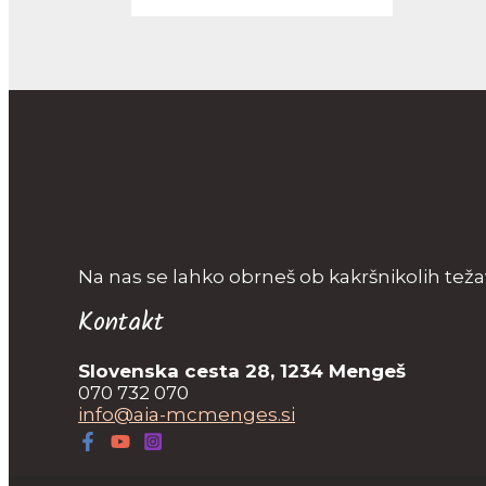
Na nas se lahko obrneš ob kakršnikolih t
Kontakt
Slovenska cesta 28, 1234 Mengeš
070 732 070
info@aia-mcmenges.si