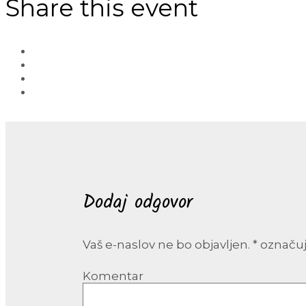
Share this event
Dodaj odgovor
Vaš e-naslov ne bo objavljen.
*
označuj
Komentar