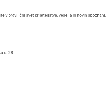
e v pravljični svet prijateljstva, veselja in novih spoznanj.
a c. 28