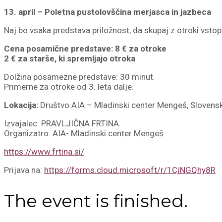
13. april – Poletna pustolovščina merjasca in jazbeca
Naj bo vsaka predstava priložnost, da skupaj z otroki vstopit
Cena posamične predstave: 8 € za otroke
2 € za starše, ki spremljajo otroka
Dolžina posamezne predstave: 30 minut.
Primerne za otroke od 3. leta dalje.
Lokacija:
Društvo AIA – Mladinski center Mengeš, Slovensk
Izvajalec: PRAVLJIČNA FRTINA
Organizatro: AIA- Mladinski center Mengeš
https://www.frtina.si/
Prijava na:
https://forms.cloud.microsoft/r/1CjNGQhy8R
The event is finished.