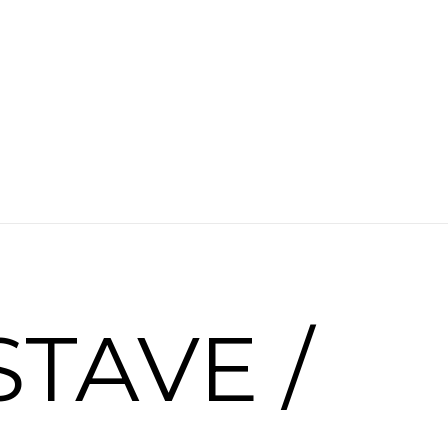
TAVE /