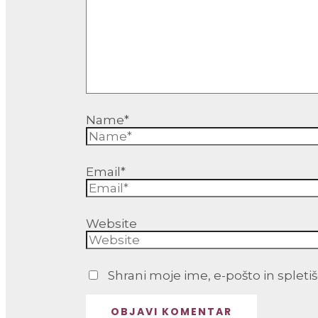
Name*
Email*
Website
Shrani moje ime, e-pošto in spleti