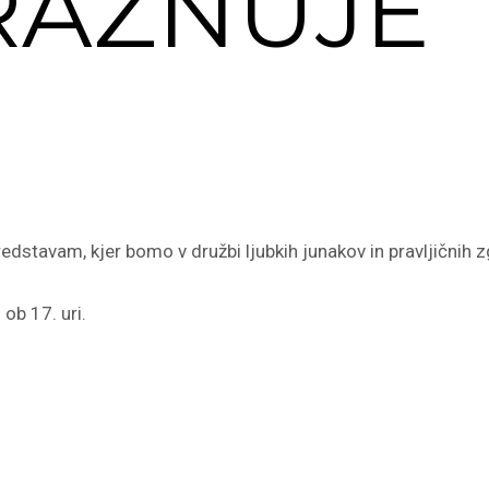
RAZNUJE
dstavam, kjer bomo v družbi ljubkih junakov in pravljičnih zg
ob 17. uri.