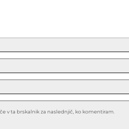
šče v ta brskalnik za naslednjič, ko komentiram.