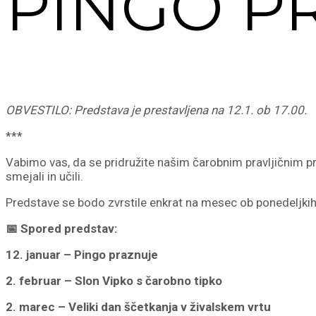
PINGO P
OBVESTILO: Predstava je prestavljena na 12.1. ob 17.00.
***
Vabimo vas, da se pridružite našim čarobnim pravljičnim pre
smejali in učili.
Predstave se bodo zvrstile enkrat na mesec ob ponedeljkih 
📅 Spored predstav:
12. januar – Pingo praznuje
2. februar – Slon Vipko s čarobno tipko
2. marec – Veliki dan ščetkanja v živalskem vrtu