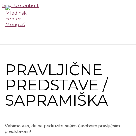
Skip to content
MAIN MENU
PRAVLJIČNE
PREDSTAVE /
SAPRAMIŠKA
Vabimo vas, da se pridružite našim čarobnim pravljičnim
predstavam!