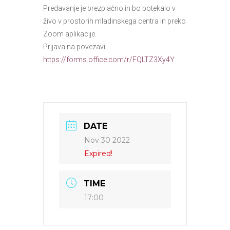
Predavanje je brezplačno in bo potekalo v
živo v prostorih mladinskega centra in preko
Zoom aplikacije.
Prijava na povezavi:
https://forms.office.com/r/FQLTZ3Xy4Y
DATE
Nov 30 2022
Expired!
TIME
17:00