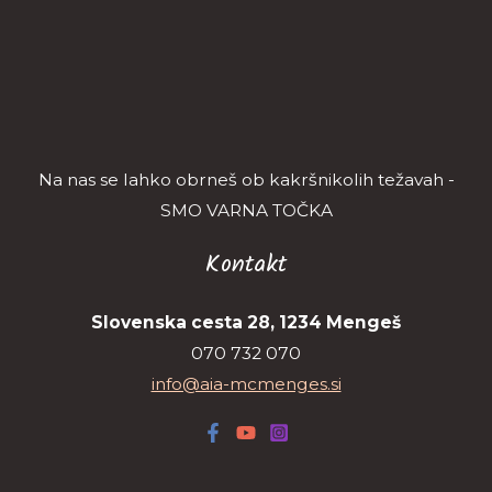
Na nas se lahko obrneš ob kakršnikolih težavah -
SMO VARNA TOČKA
Kontakt
Slovenska cesta 28, 1234 Mengeš
070 732 070
info@aia-mcmenges.si