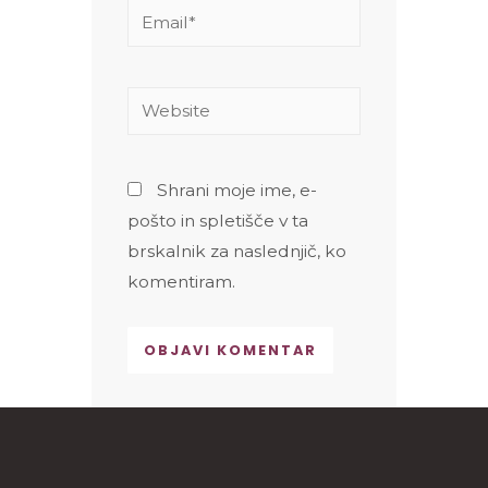
Email*
Website
Shrani moje ime, e-
pošto in spletišče v ta
brskalnik za naslednjič, ko
komentiram.