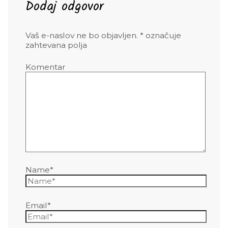
Dodaj odgovor
Vaš e-naslov ne bo objavljen.
*
označuje
zahtevana polja
Komentar
Name*
Email*