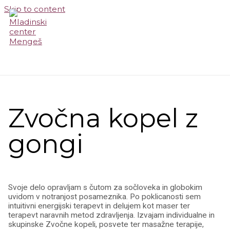
Skip to content
MAIN MENU
Zvočna kopel z
gongi
Svoje delo opravljam s čutom za sočloveka in globokim
uvidom v notranjost posameznika. Po poklicanosti sem
intuitivni energijski terapevt in delujem kot maser ter
terapevt naravnih metod zdravljenja. Izvajam individualne in
skupinske Zvočne kopeli, posvete ter masažne terapije,