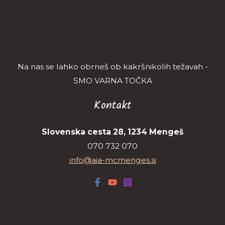
Na nas se lahko obrneš ob kakršnikolih težavah -
SMO VARNA TOČKA
Kontakt
Slovenska cesta 28, 1234 Mengeš
070 732 070
info@aia-mcmenges.si