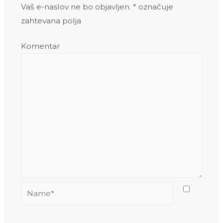
Vaš e-naslov ne bo objavljen.
*
označuje
zahtevana polja
Komentar
Name*