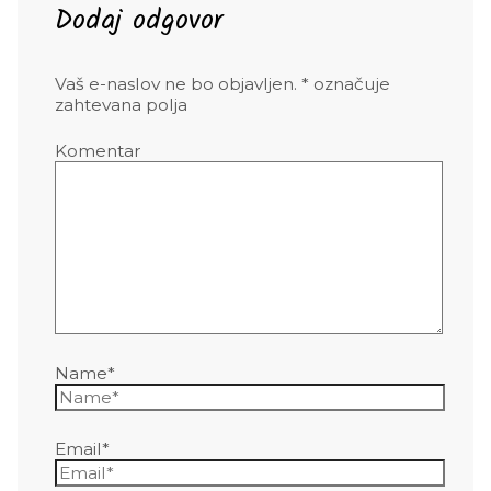
Dodaj odgovor
Vaš e-naslov ne bo objavljen.
*
označuje
zahtevana polja
Komentar
Name*
Email*