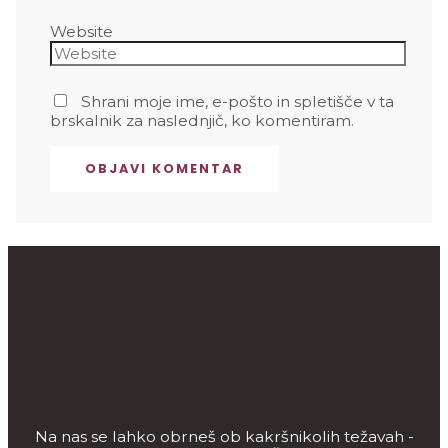
Website
Shrani moje ime, e-pošto in spletišče v ta
brskalnik za naslednjič, ko komentiram.
Na nas se lahko obrneš ob kakršnikolih težavah -