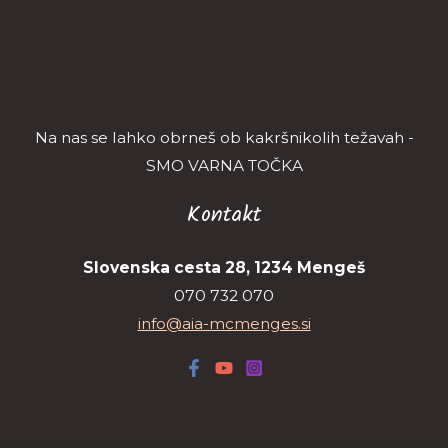
Na nas se lahko obrneš ob kakršnikolih težavah -
SMO VARNA TOČKA
Kontakt
Slovenska cesta 28, 1234 Mengeš
070 732 070
info@aia-mcmenges.si