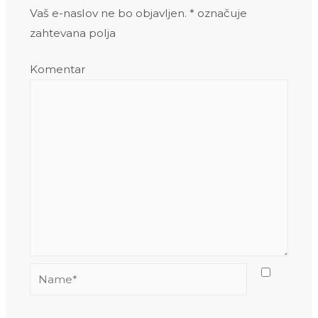
Vaš e-naslov ne bo objavljen.
*
označuje
zahtevana polja
Komentar
Name*