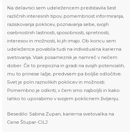
Na delavnici sem udeležencem predstavila šest
različnih interesnih tipov, pomembnost informiranja,
raziskovanja poklicev, poznavanja sebe, svojih
osebnostnih lastnosti, sposobnosti, spretnosti,
interesov in možnosti, ki jih imajo. Ob koncu sem
udeležence povabila tudi na individualna karierna
svetovanja. Vsak posameznik je namreč v nečem
dober. Če to prepozna in gradi na svojih potencialih,
mu to prinese lažje, predvsem pa boljše odločitve.
Svet je poln raznolikih poklicev in možnosti.
Pomembno je odkriti, v čem smo najboljši in kako
lahko to uporabimo v svojem poklicnem življenju.
Besedilo: Sabina Zupan, karierna svetovalka na
Cene Štupar-CILJ