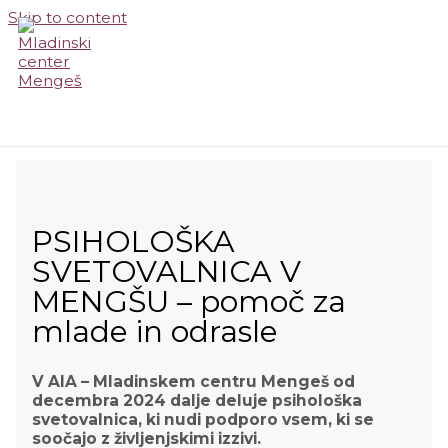
Skip to content
MAIN MENU
PSIHOLOŠKA
SVETOVALNICA V
MENGŠU – pomoč za
mlade in odrasle
V AIA – Mladinskem centru Mengeš od
decembra 2024 dalje deluje psihološka
svetovalnica, ki nudi podporo vsem, ki se
soočajo z življenjskimi izzivi.