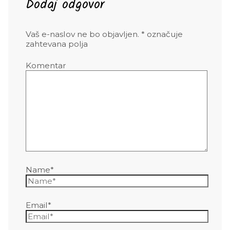
Dodaj odgovor
Vaš e-naslov ne bo objavljen.
*
označuje
zahtevana polja
Komentar
Name*
Email*