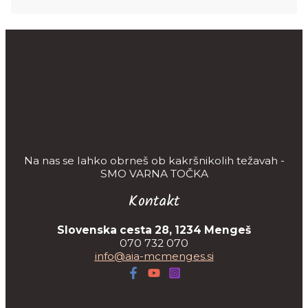
Na nas se lahko obrneš ob kakršnikolih težavah -
SMO VARNA TOČKA
Kontakt
Slovenska cesta 28, 1234 Mengeš
070 732 070
info@aia-mcmenges.si