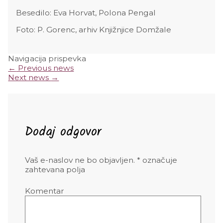
Besedilo: Eva Horvat, Polona Pengal
Foto: P. Gorenc, arhiv Knjižnjice Domžale
Navigacija prispevka
←
Previous news
Next news
→
Dodaj odgovor
Vaš e-naslov ne bo objavljen.
*
označuje
zahtevana polja
Komentar