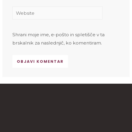
Website
Shrani moje ime, e-pošto in spletišče v ta
brskalnik za naslednjič, ko komentiram.