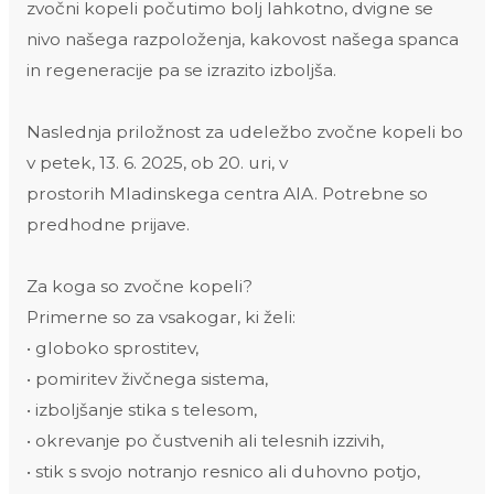
zvočni kopeli počutimo bolj lahkotno, dvigne se
nivo našega razpoloženja, kakovost našega spanca
in regeneracije pa se izrazito izboljša.
Naslednja priložnost za udeležbo zvočne kopeli bo
v petek, 13. 6. 2025, ob 20. uri, v
prostorih Mladinskega centra AIA. Potrebne so
predhodne prijave.
Za koga so zvočne kopeli?
Primerne so za vsakogar, ki želi:
• globoko sprostitev,
• pomiritev živčnega sistema,
• izboljšanje stika s telesom,
• okrevanje po čustvenih ali telesnih izzivih,
• stik s svojo notranjo resnico ali duhovno potjo,