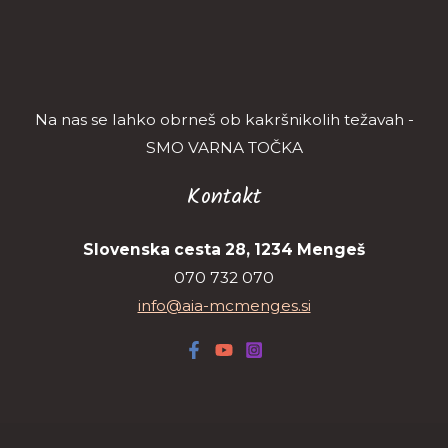
Na nas se lahko obrneš ob kakršnikolih težavah -
SMO VARNA TOČKA
Kontakt
Slovenska cesta 28, 1234 Mengeš
070 732 070
info@aia-mcmenges.si